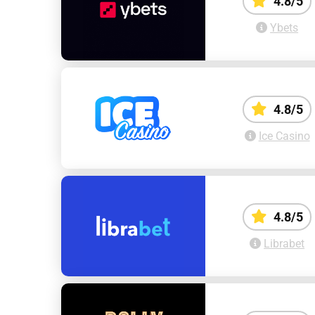
4.8/5
Ybets
4.8/5
Ice Casino
4.8/5
Librabet