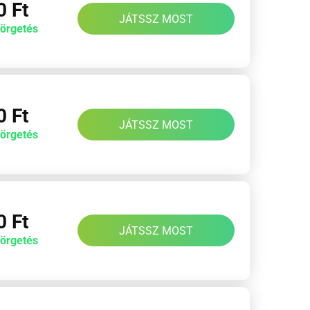
0 Ft
JÁTSSZ MOST
Pörgetés
0 Ft
JÁTSSZ MOST
Pörgetés
0 Ft
JÁTSSZ MOST
Pörgetés