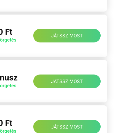
0 Ft
JÁTSSZ MOST
Pörgetés
nusz
JÁTSSZ MOST
Pörgetés
0 Ft
JÁTSSZ MOST
Pörgetés