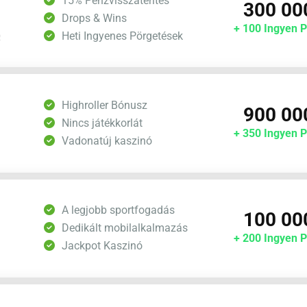
15% Pénzvisszatérítés
300 00
Drops & Wins
+ 100 Ingyen 
o
Heti Ingyenes Pörgetések
Highroller Bónusz
900 00
Nincs játékkorlát
+ 350 Ingyen 
Vadonatúj kaszinó
A legjobb sportfogadás
100 00
Dedikált mobilalkalmazás
+ 200 Ingyen 
Jackpot Kaszinó