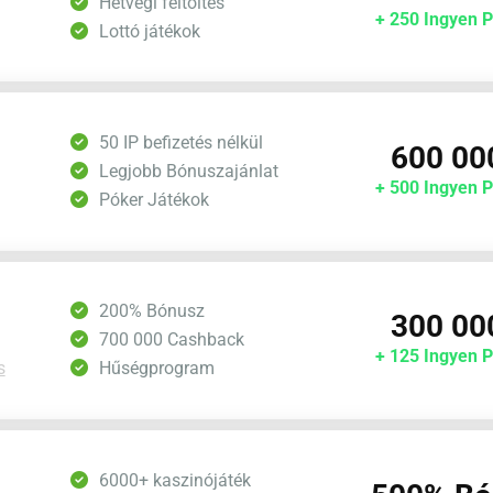
Hétvégi feltöltés
+ 250 Ingyen 
Lottó játékok
50 IP befizetés nélkül
600 00
Legjobb Bónuszajánlat
+ 500 Ingyen 
Póker Játékok
200% Bónusz
300 00
700 000 Cashback
+ 125 Ingyen 
s
Hűségprogram
6000+ kaszinójáték