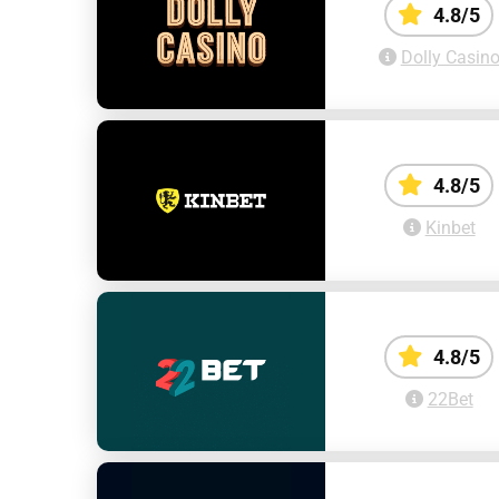
4.8/5
Dolly Casin
4.8/5
Kinbet
4.8/5
22Bet