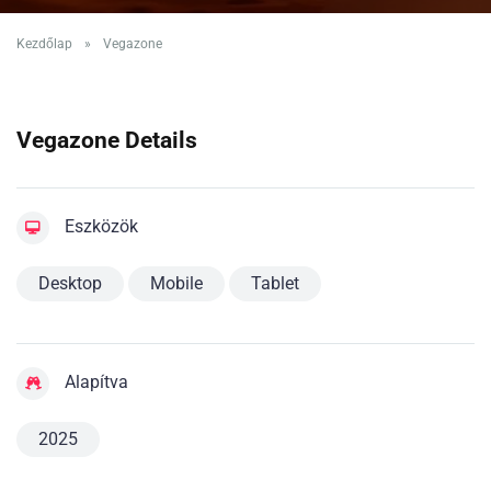
Kezdőlap
»
Vegazone
Vegazone Details
Eszközök
Desktop
Mobile
Tablet
Alapítva
2025