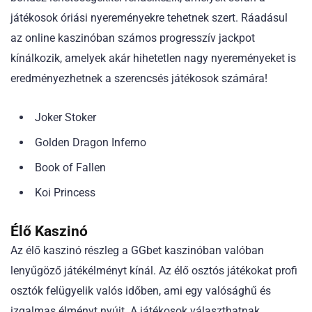
játékosok óriási nyereményekre tehetnek szert. Ráadásul
az online kaszinóban számos progresszív jackpot
kínálkozik, amelyek akár hihetetlen nagy nyereményeket is
eredményezhetnek a szerencsés játékosok számára!
Joker Stoker
Golden Dragon Inferno
Book of Fallen
Koi Princess
Élő Kaszinó
Az élő kaszinó részleg a GGbet kaszinóban valóban
lenyűgöző játékélményt kínál. Az élő osztós játékokat profi
osztók felügyelik valós időben, ami egy valósághű és
izgalmas élményt nyújt. A játékosok választhatnak