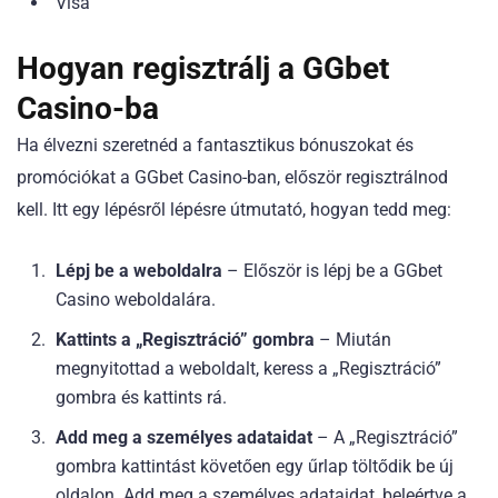
Visa
Hogyan regisztrálj a GGbet
Casino-ba
Ha élvezni szeretnéd a fantasztikus bónuszokat és
promóciókat a GGbet Casino-ban, először regisztrálnod
kell. Itt egy lépésről lépésre útmutató, hogyan tedd meg:
Lépj be a weboldalra
– Először is lépj be a GGbet
Casino weboldalára.
Kattints a „Regisztráció” gombra
– Miután
megnyitottad a weboldalt, keress a „Regisztráció”
gombra és kattints rá.
Add meg a személyes adataidat
– A „Regisztráció”
gombra kattintást követően egy űrlap töltődik be új
oldalon. Add meg a személyes adataidat, beleértve a