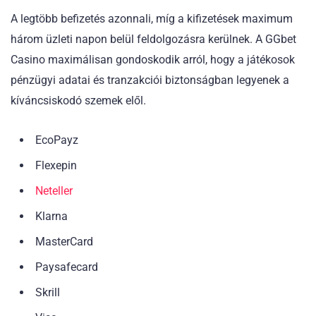
A legtöbb befizetés azonnali, míg a kifizetések maximum
három üzleti napon belül feldolgozásra kerülnek. A GGbet
Casino maximálisan gondoskodik arról, hogy a játékosok
pénzügyi adatai és tranzakciói biztonságban legyenek a
kíváncsiskodó szemek elől.
EcoPayz
Flexepin
Neteller
Klarna
MasterCard
Paysafecard
Skrill