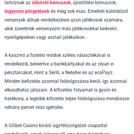
tartoznak az
üdvözlő bónuszok
, újratöltési bónuszok,
ingyenes pörgetések
és még sok más. Emellett különböző
versenyek állnak rendelkezésre azon játékosok számára,
akik szeretnek versenyezni más játékosokkal kedvenc
nyerőgépeiken vagy asztali játékaikon.
A kaszinó a fizetési módok széles választékával is
rendelkezik, beleértve a bankkártyákat és az olyan e-
pénztárcákat, mint a Skrill, a Neteller és az ecoPayz.
Minden befizetés azonnal feldolgozásra kerül, így azonnal
elkezdhetsz játszani. A kifizetési folyamat is gyors és
hatékony, a legtöbb kifizetés teljes feldolgozása mindössze
néhány percet vesz igénybe.
A GGbet Casino kiváló ügyfélszolgálati csapattal