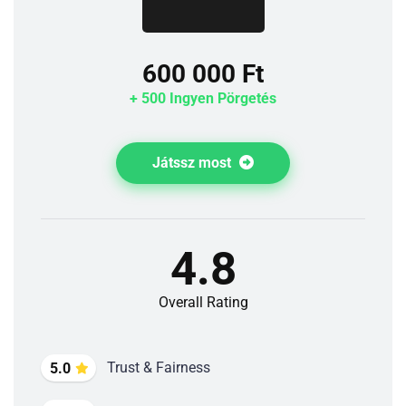
600 000 Ft
+ 500 Ingyen Pörgetés
Játssz most
4.8
Overall Rating
Trust & Fairness
5.0