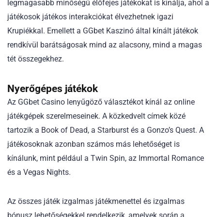
legmagasabb minőségű élőfejes játékokat is kínálja, ahol a
játékosok játékos interakciókat élvezhetnek igazi
Krupiékkal. Emellett a GGbet Kaszinó által kínált játékok
rendkívül barátságosak mind az alacsony, mind a magas
tét összegekhez.
Nyerőgépes játékok
Az GGbet Casino lenyűgöző választékot kínál az online
játékgépek szerelmeseinek. A közkedvelt címek közé
tartozik a Book of Dead, a Starburst és a Gonzo’s Quest. A
játékosoknak azonban számos más lehetőséget is
kínálunk, mint például a Twin Spin, az Immortal Romance
és a Vegas Nights.
Az összes játék izgalmas játékmenettel és izgalmas
bónusz lehetőségekkel rendelkezik, amelyek során a