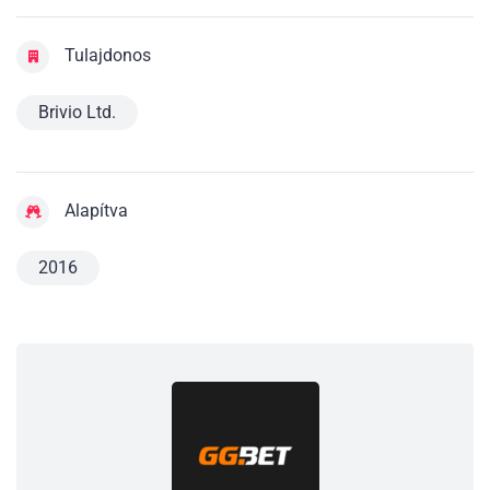
Tulajdonos
Brivio Ltd.
Alapítva
2016