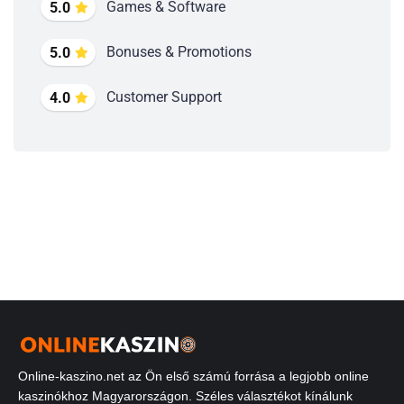
Games & Software
5.0
Bonuses & Promotions
5.0
Customer Support
4.0
Online-kaszino.net az Ön első számú forrása a legjobb online
kaszinókhoz Magyarországon. Széles választékot kínálunk