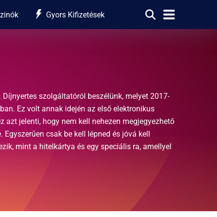
zinók
Gyors Kifizetések
Díjnyertes szolgáltatóról beszélünk, melyet 2017-
ban. Ez volt annak idején az első elektronikus
ez azt jelenti, hogy nem kell nehezen megjegyezhető
Egyszerűen csak be kell lépned és jóvá kell
k, mint a hitelkártya és egy speciális ra, amellyel