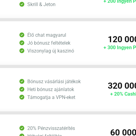
+ 200 Ingyen 
Skrill & Jeton
Élő chat magyarul
120 00
Jó bónusz feltételek
+ 300 Ingyen 
Viszonylag új kaszinó
Bónusz vásárlási játékok
320 00
Heti bónusz ajánlatok
+ 20% Cash
Támogatja a VPN-eket
20% Pénzvisszatérítés
60 000