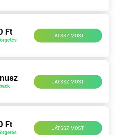
0 Ft
JÁTSSZ MOST
Pörgetés
nusz
JÁTSSZ MOST
back
0 Ft
JÁTSSZ MOST
Pörgetés