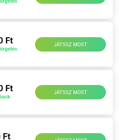
Pörgetés
0 Ft
JÁTSSZ MOST
Pörgetés
0 Ft
JÁTSSZ MOST
back
 Ft