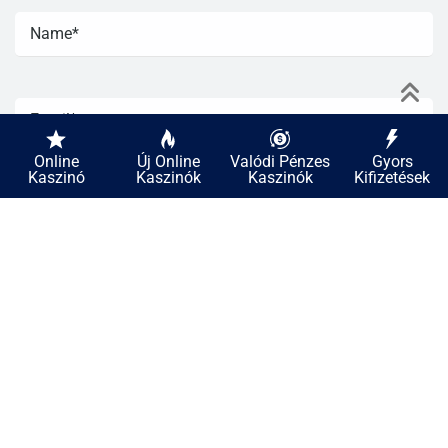
Online
Új Online
Valódi Pénzes
Gyors
Kaszinó
Kaszinók
Kaszinók
Kifizetések
Save my name, email, and website in this browser for
the next time I comment.