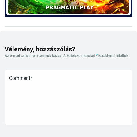
Vélemény, hozzászólás?
Az e-mail címet nem tesszük közzé.
A kötelező mezőket
*
karakterrel jelöltük