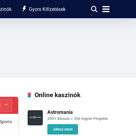
zinók
Gyors Kifizetések
Online kaszinók
E
Astromania
250% Bónusz + 350 Ingyen Pörgetés
Sports
Játssz most