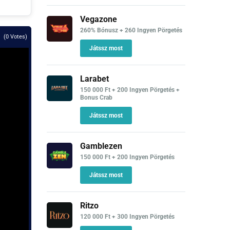
Vegazone
260% Bónusz + 260 Ingyen Pörgetés
(
0
Votes)
Játssz most
Larabet
150 000 Ft + 200 Ingyen Pörgetés +
Bonus Crab
Játssz most
Gamblezen
150 000 Ft + 200 Ingyen Pörgetés
Játssz most
Ritzo
120 000 Ft + 300 Ingyen Pörgetés