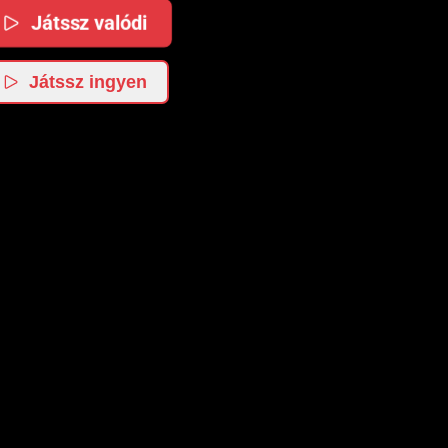
Játssz valódi
Játssz ingyen