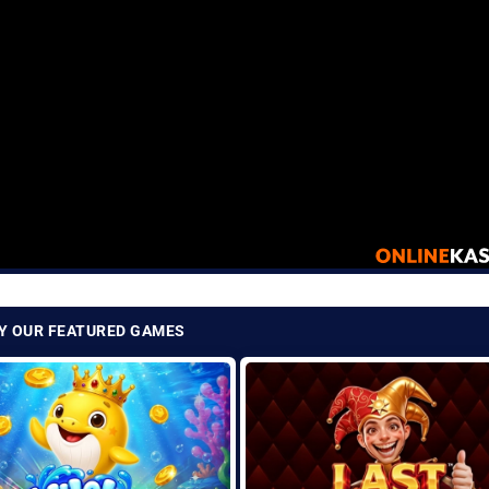
Y OUR FEATURED GAMES