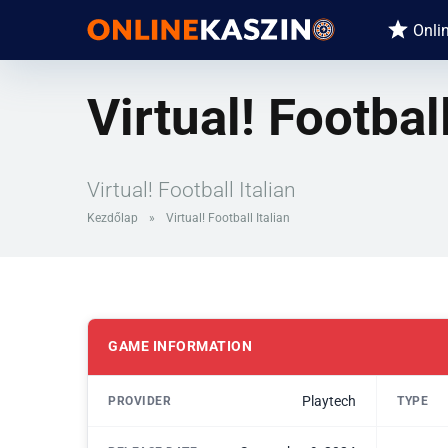
Onli
Virtual! Football
Virtual! Football Italian
Kezdőlap
»
Virtual! Football Italian
GAME INFORMATION
Playtech
PROVIDER
TYPE