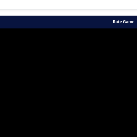
Rate Game