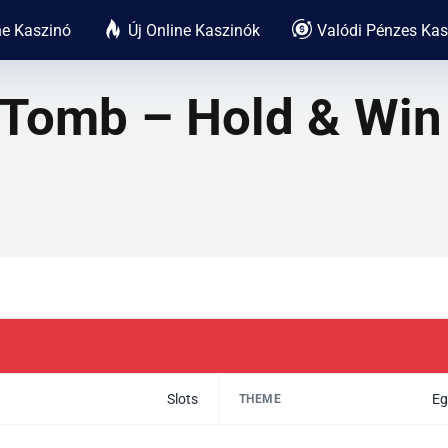
ne Kaszinó
Új Online Kaszinók
Valódi Pénzes Kas
 Tomb – Hold & Win
Slots
Eg
THEME