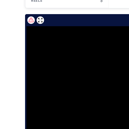
5
REELS