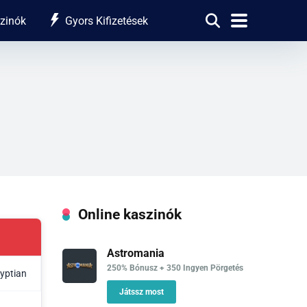
zinók
Gyors Kifizetések
Online kaszinók
Astromania
250% Bónusz + 350 Ingyen Pörgetés
yptian
Játssz most