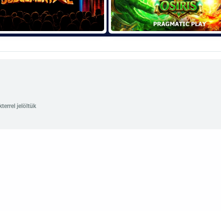
terrel jelöltük