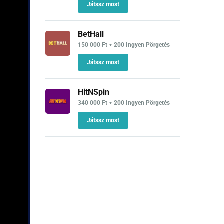
Játssz most
BetHall
150 000 Ft + 200 Ingyen Pörgetés
Játssz most
HitNSpin
340 000 Ft + 200 Ingyen Pörgetés
Játssz most