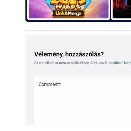
Vélemény, hozzászólás?
Az e-mail címet nem tesszük közzé.
A kötelező mezőket
*
karak