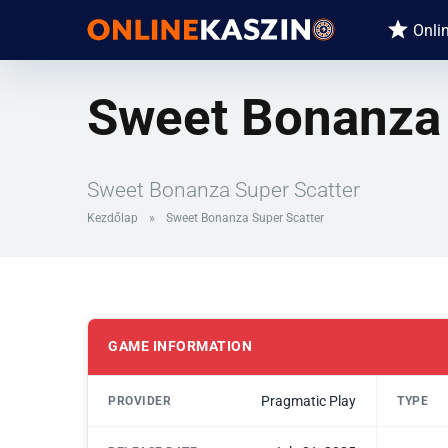
Onli
Sweet Bonanza 
Sweet Bonanza Super Scatter
Kezdőlap
»
Sweet Bonanza Super Scatter
GAME INFORMATION
Pragmatic Play
PROVIDER
TYPE