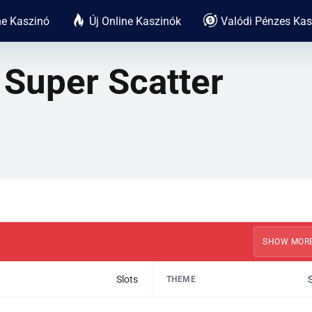
ne Kaszinó
Új Online Kaszinók
Valódi Pénzes Kas
Super Scatter
SHOW MOR
Slots
THEME