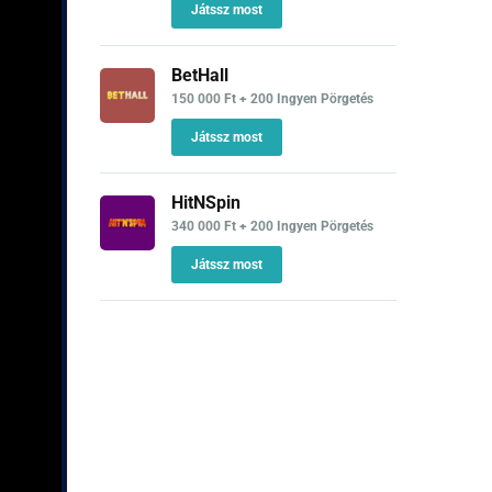
Játssz most
BetHall
150 000 Ft + 200 Ingyen Pörgetés
Játssz most
HitNSpin
340 000 Ft + 200 Ingyen Pörgetés
Játssz most