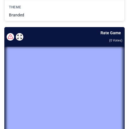
THEME
Branded
Rate Game
(
0
Votes)