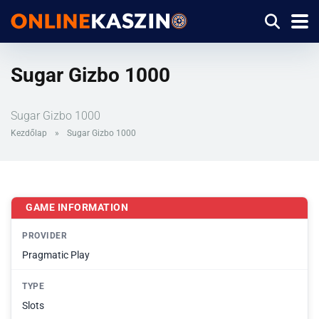
Sugar Gizbo 1000
Sugar Gizbo 1000
Kezdőlap
»
Sugar Gizbo 1000
GAME INFORMATION
PROVIDER
Pragmatic Play
TYPE
Slots