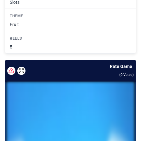
Slots
THEME
Fruit
REELS
5
Rate Game
(
0
Votes)