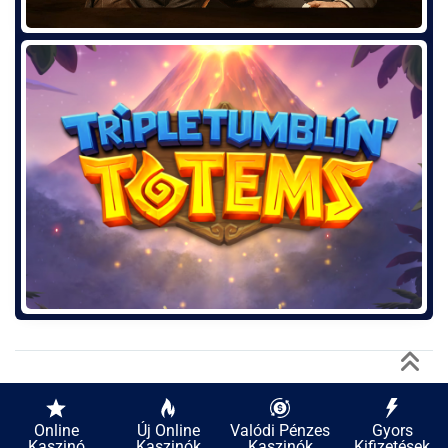
Online
Új Online
Valódi Pénzes
Gyors
Online kaszinók
Kaszinó
Kaszinók
Kaszinók
Kifizetések