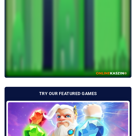
TRY OUR FEATURED GAMES