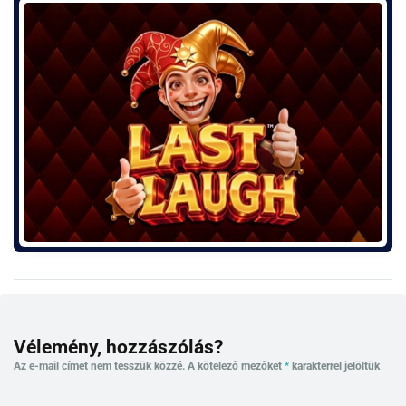
Vélemény, hozzászólás?
Az e-mail címet nem tesszük közzé.
A kötelező mezőket
*
karakterrel jelöltük