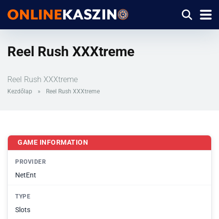
Reel Rush XXXtreme
Reel Rush XXXtreme
Kezdőlap
»
Reel Rush XXXtreme
GAME INFORMATION
PROVIDER
NetEnt
TYPE
Slots