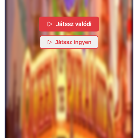
Játssz valódi
Játssz ingyen