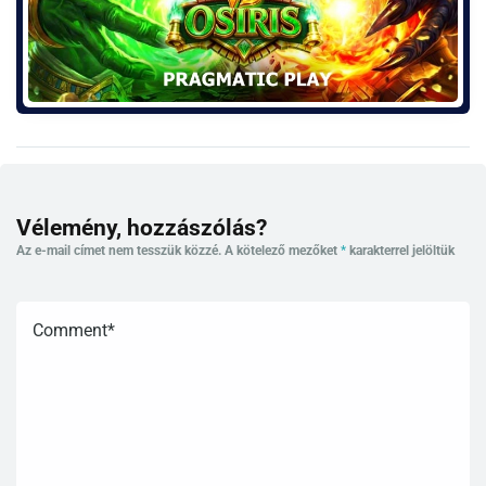
Vélemény, hozzászólás?
Az e-mail címet nem tesszük közzé.
A kötelező mezőket
*
karakterrel jelöltük