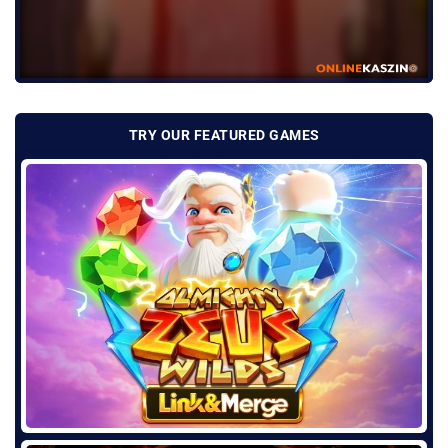
TRY OUR FEATURED GAMES