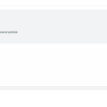
terrel jelöltük