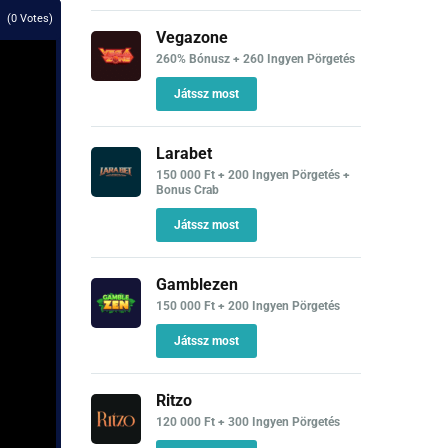
(
0
Votes)
Vegazone
260% Bónusz + 260 Ingyen Pörgetés
Játssz most
Larabet
150 000 Ft + 200 Ingyen Pörgetés +
Bonus Crab
Játssz most
Gamblezen
150 000 Ft + 200 Ingyen Pörgetés
Játssz most
Ritzo
120 000 Ft + 300 Ingyen Pörgetés