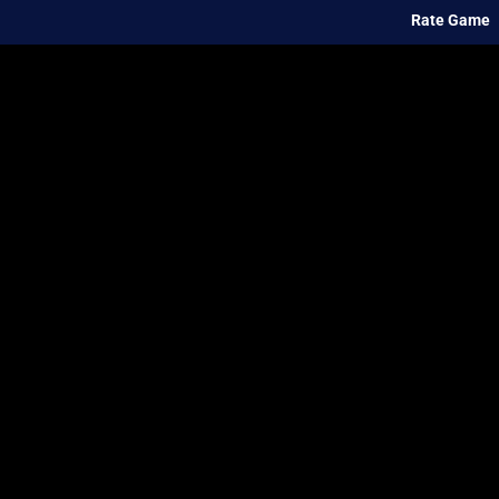
Rate Game