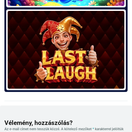
Vélemény, hozzászólás?
Az e-mail címet nem tesszük közzé.
A kötelező mezőket
*
karakterrel jelöltük