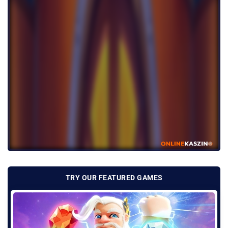
TRY OUR FEATURED GAMES