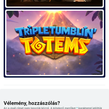
Vélemény, hozzászólás?
Az e-mail címet nem tesszük közzé.
A kötelező mezőket
*
karakterrel jelöltük