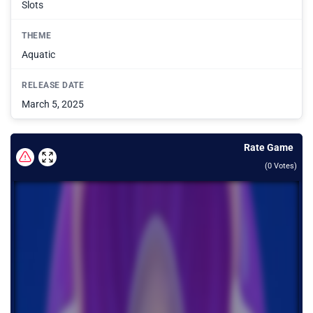
Slots
THEME
Aquatic
RELEASE DATE
March 5, 2025
Rate Game
(
0
Votes)