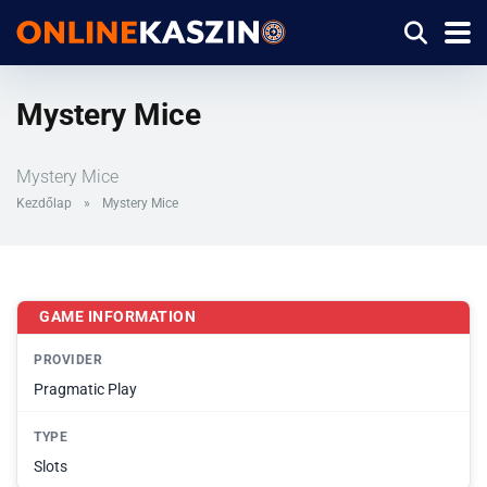
Mystery Mice
Mystery Mice
Kezdőlap
»
Mystery Mice
GAME INFORMATION
PROVIDER
Pragmatic Play
TYPE
Slots