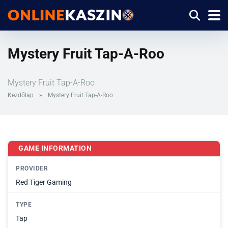
Mystery Fruit Tap-A-Roo
Mystery Fruit Tap-A-Roo
Kezdőlap
»
Mystery Fruit Tap-A-Roo
GAME INFORMATION
PROVIDER
Red Tiger Gaming
TYPE
Tap