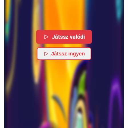
Játssz valódi
Játssz ingyen