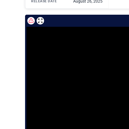
August 26, 2025
RELEASE DATE