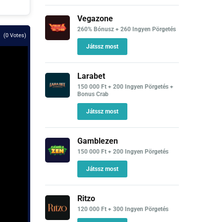
Vegazone
260% Bónusz + 260 Ingyen Pörgetés
(
0
Votes)
Játssz most
Larabet
150 000 Ft + 200 Ingyen Pörgetés +
Bonus Crab
Játssz most
Gamblezen
150 000 Ft + 200 Ingyen Pörgetés
Játssz most
Ritzo
120 000 Ft + 300 Ingyen Pörgetés