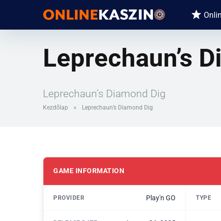
Onli
Leprechaun’s D
Leprechaun’s Diamond Dig
Kezdőlap
»
Leprechaun’s Diamond Dig
GAME INFORMATION
Play'n GO
PROVIDER
TYPE