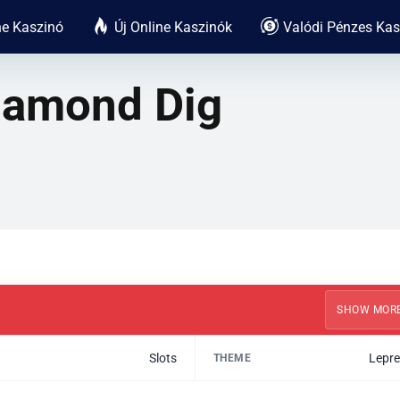
ne Kaszinó
Új Online Kaszinók
Valódi Pénzes Kas
iamond Dig
SHOW MOR
Slots
Lepr
THEME