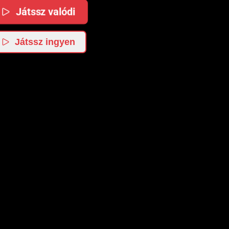
Játssz valódi
Játssz ingyen