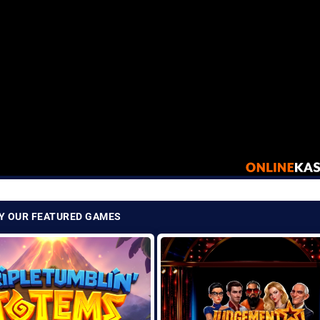
Y OUR FEATURED GAMES