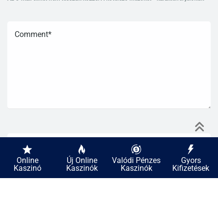
Online
Új Online
Valódi Pénzes
Gyors
Kaszinó
Kaszinók
Kaszinók
Kifizetések