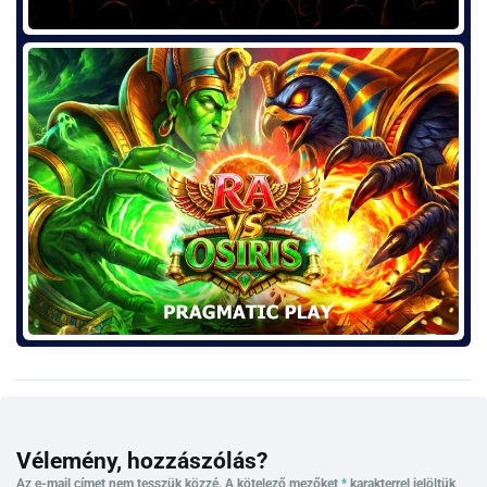
Vélemény, hozzászólás?
Az e-mail címet nem tesszük közzé.
A kötelező mezőket
*
karakterrel jelöltük