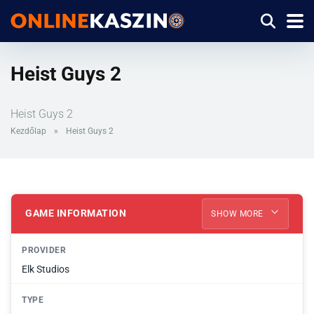
Heist Guys 2
Heist Guys 2
Kezdőlap
»
Heist Guys 2
GAME INFORMATION
SHOW MORE
PROVIDER
Elk Studios
TYPE