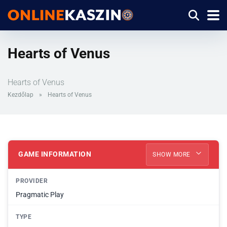
Hearts of Venus
Hearts of Venus
Kezdőlap
»
Hearts of Venus
GAME INFORMATION
SHOW MORE
PROVIDER
Pragmatic Play
TYPE