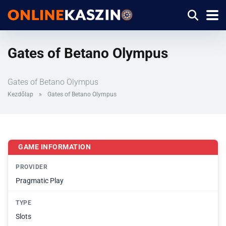
Gates of Betano Olympus
Gates of Betano Olympus
Kezdőlap
»
Gates of Betano Olympus
GAME INFORMATION
PROVIDER
Pragmatic Play
TYPE
Slots