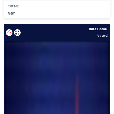
THEME
Gem
Rate Game
(
0
Votes)