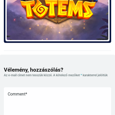
Vélemény, hozzászólás?
Az e-mail címet nem tesszük közzé.
A kötelező mezőket
*
karakterrel jelöltük