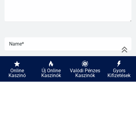
Online
Új Online
Valódi Pénzes
Gyors
Kaszinó
Kaszinók
Kaszinók
Kifizetések
Save my name, email, and website in this browser for
the next time I comment.