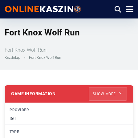
Fort Knox Wolf Run
Fort Knox Wolf Run
Kezdőlap
»
Fort Knox Wolf Run
GAME INFORMATION
SHOW MORE
PROVIDER
IGT
TYPE