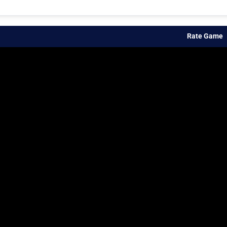
Rate Game