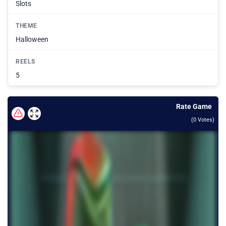
Slots
THEME
Halloween
REELS
5
Rate Game
(
0
Votes)