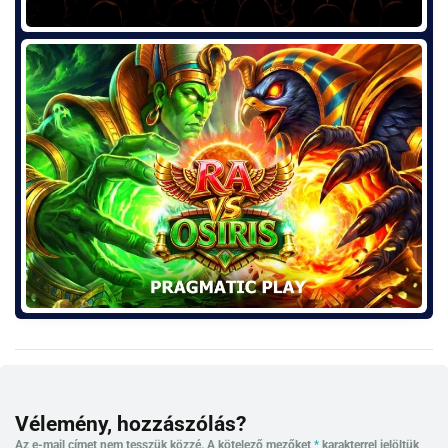
Vélemény, hozzászólás?
Az e-mail címet nem tesszük közzé.
A kötelező mezőket
*
karakterrel jelöltük