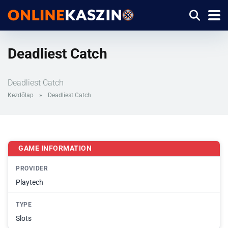
Deadliest Catch
Deadliest Catch
Kezdőlap
»
Deadliest Catch
GAME INFORMATION
PROVIDER
Playtech
TYPE
Slots