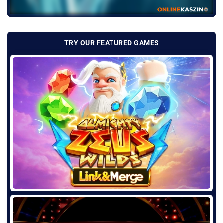
TRY OUR FEATURED GAMES