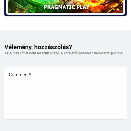
Vélemény, hozzászólás?
Az e-mail címet nem tesszük közzé.
A kötelező mezőket
*
karakterrel jelöltük