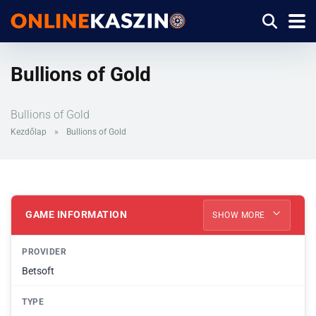
Bullions of Gold
Bullions of Gold
Kezdőlap
»
Bullions of Gold
GAME INFORMATION
SHOW MORE
PROVIDER
Betsoft
TYPE