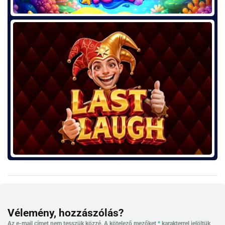
Vélemény, hozzászólás?
Az e-mail címet nem tesszük közzé.
A kötelező mezőket
*
karakterrel jelöltük