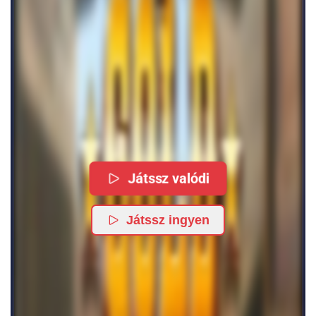
Játssz valódi
Játssz ingyen