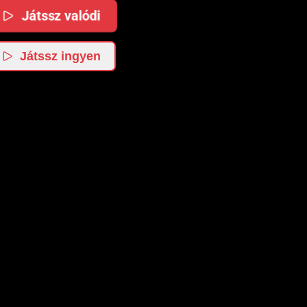
Játssz valódi
Játssz ingyen