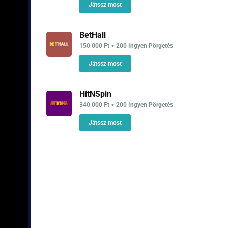
Játssz most
BetHall
150 000 Ft + 200 Ingyen Pörgetés
Játssz most
HitNSpin
340 000 Ft + 200 Ingyen Pörgetés
Játssz most