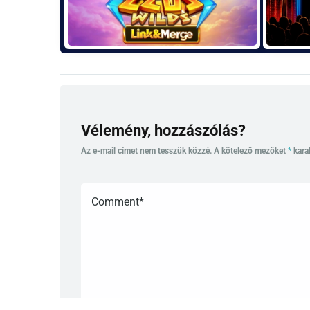
Vélemény, hozzászólás?
Az e-mail címet nem tesszük közzé.
A kötelező mezőket
*
karak