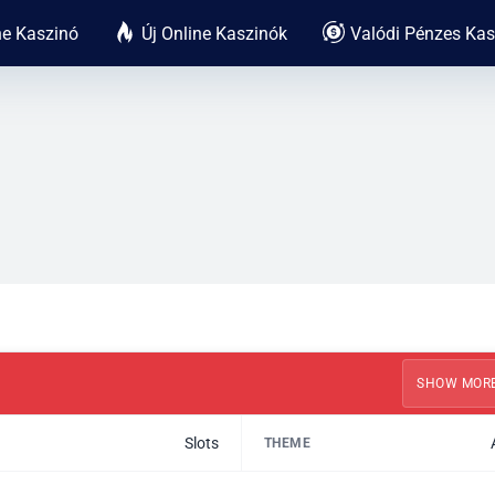
ne Kaszinó
Új Online Kaszinók
Valódi Pénzes Kas
SHOW MOR
Slots
THEME