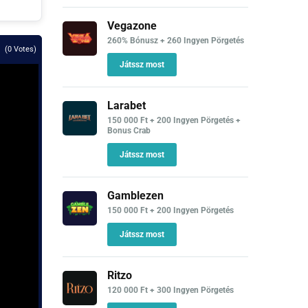
Vegazone
260% Bónusz + 260 Ingyen Pörgetés
(
0
Votes)
Játssz most
Larabet
150 000 Ft + 200 Ingyen Pörgetés +
Bonus Crab
Játssz most
Gamblezen
150 000 Ft + 200 Ingyen Pörgetés
Játssz most
Ritzo
120 000 Ft + 300 Ingyen Pörgetés