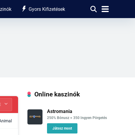
zinók
Gyors Kifizetések
Online kaszinók
E
Astromania
250% Bónusz + 350 Ingyen Pörgetés
Animal
Játssz most