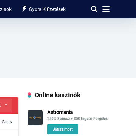
zinók
Gyors Kifizetések
Online kaszinók
E
Astromania
250% Bónusz + 350 Ingyen Pörgetés
Gods
Játssz most