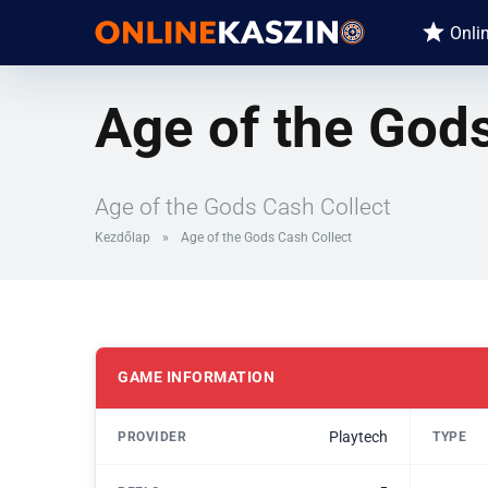
Onli
Age of the Gods
Age of the Gods Cash Collect
Kezdőlap
»
Age of the Gods Cash Collect
GAME INFORMATION
Playtech
PROVIDER
TYPE