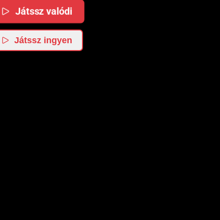
Játssz valódi
Játssz ingyen