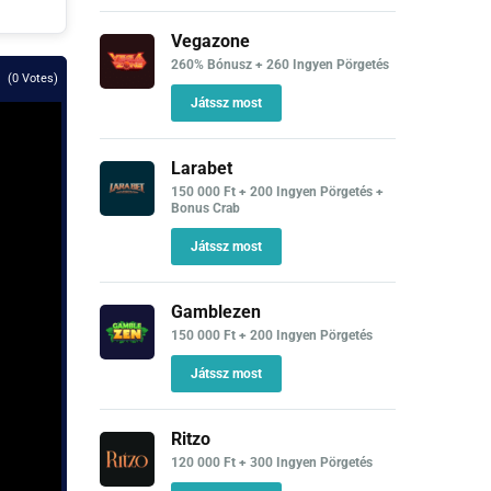
Vegazone
260% Bónusz + 260 Ingyen Pörgetés
(
0
Votes)
Játssz most
Larabet
150 000 Ft + 200 Ingyen Pörgetés +
Bonus Crab
Játssz most
Gamblezen
150 000 Ft + 200 Ingyen Pörgetés
Játssz most
Ritzo
120 000 Ft + 300 Ingyen Pörgetés