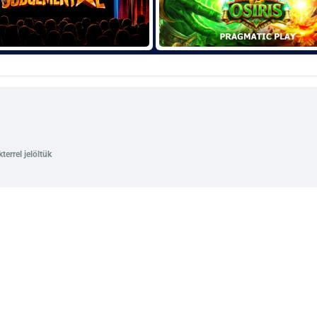
terrel jelöltük