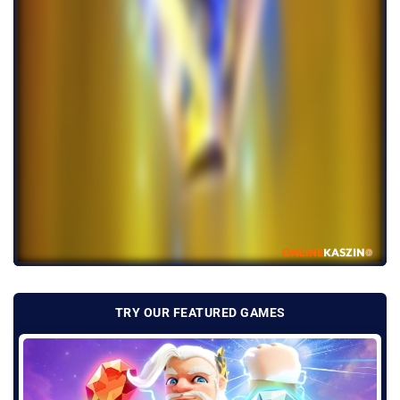
TRY OUR FEATURED GAMES