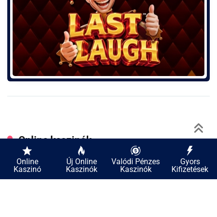
Online kaszinók
Astromania
Online
Új Online
Valódi Pénzes
Gyors
Kaszinó
Kaszinók
Kaszinók
Kifizetések
250% Bónusz + 350 Ingyen Pörgetés
Játssz most
Vegazone