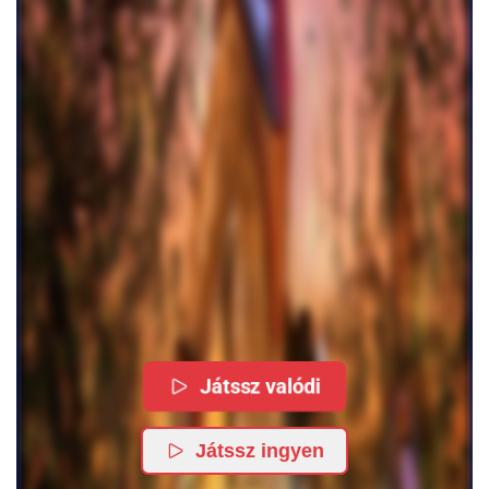
Játssz valódi
Játssz ingyen