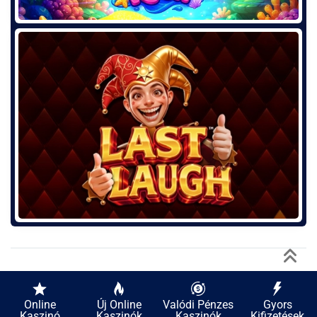
Online
Új Online
Valódi Pénzes
Gyors
Online kaszinók
Kaszinó
Kaszinók
Kaszinók
Kifizetések