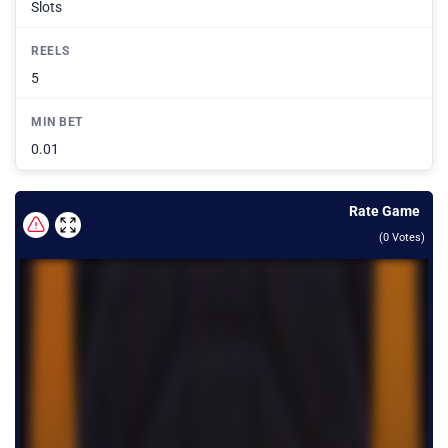
Slots
REELS
5
MIN BET
0.01
Rate Game
(
0
Votes)