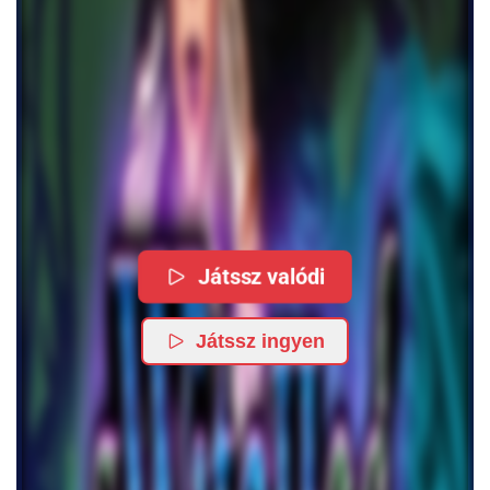
Játssz valódi
Játssz ingyen