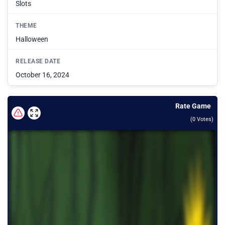
Slots
THEME
Halloween
RELEASE DATE
October 16, 2024
Rate Game
(
0
Votes)