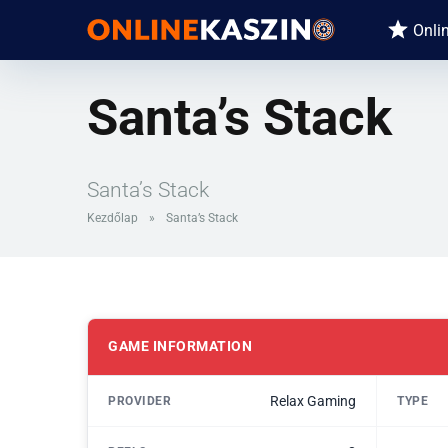
Onli
Santa’s Stack
Santa’s Stack
Kezdőlap
»
Santa’s Stack
GAME INFORMATION
Relax Gaming
PROVIDER
TYPE