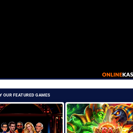
Y OUR FEATURED GAMES