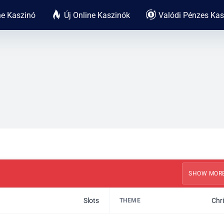
ne Kaszinó
Új Online Kaszinók
Valódi Pénzes Kas
SHOW MOR
Slots
Chr
THEME