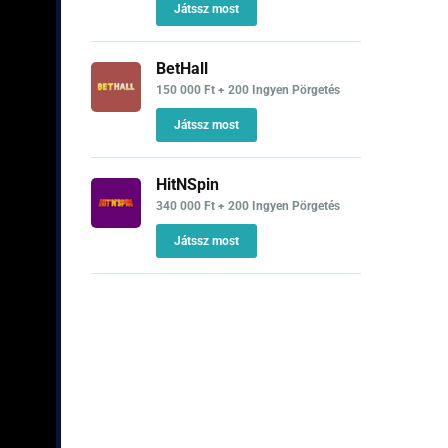
Játssz most
BetHall
150 000 Ft + 200 Ingyen Pörgetés
Játssz most
HitNSpin
340 000 Ft + 200 Ingyen Pörgetés
Játssz most