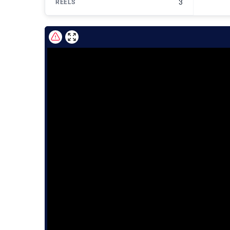
3
REELS