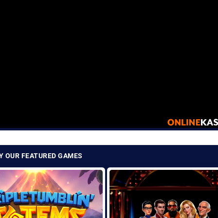
Y OUR FEATURED GAMES