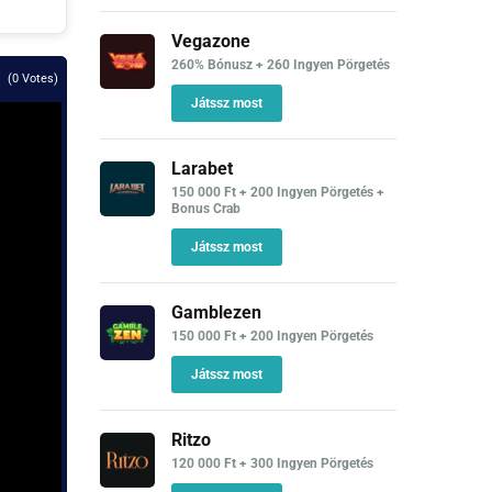
Vegazone
260% Bónusz + 260 Ingyen Pörgetés
(
0
Votes)
Játssz most
Larabet
150 000 Ft + 200 Ingyen Pörgetés +
Bonus Crab
Játssz most
Gamblezen
150 000 Ft + 200 Ingyen Pörgetés
Játssz most
Ritzo
120 000 Ft + 300 Ingyen Pörgetés