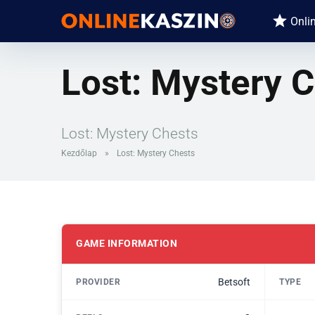
Onli
Lost: Mystery 
Lost: Mystery Chests
Kezdőlap
»
Lost: Mystery Chests
GAME INFORMATION
Betsoft
PROVIDER
TYPE