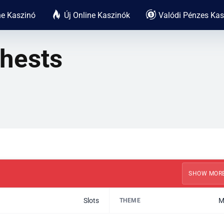
ne Kaszinó
Új Online Kaszinók
Valódi Pénzes Kas
Chests
SHOW MOR
Slots
M
THEME