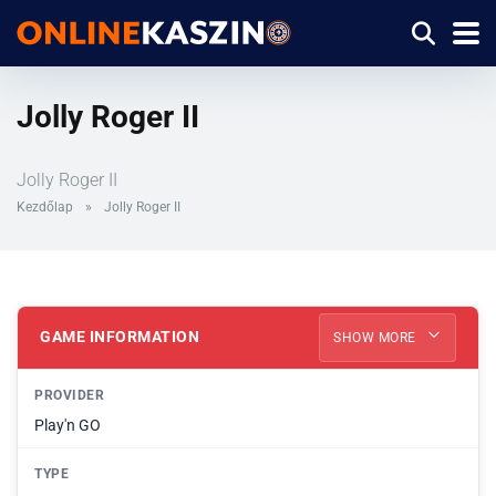
Jolly Roger II
Jolly Roger II
Kezdőlap
»
Jolly Roger II
GAME INFORMATION
SHOW MORE
PROVIDER
Play'n GO
TYPE