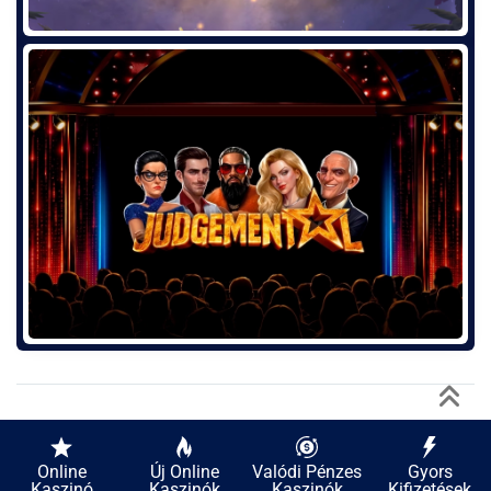
Online
Új Online
Valódi Pénzes
Gyors
Online kaszinók
Kaszinó
Kaszinók
Kaszinók
Kifizetések