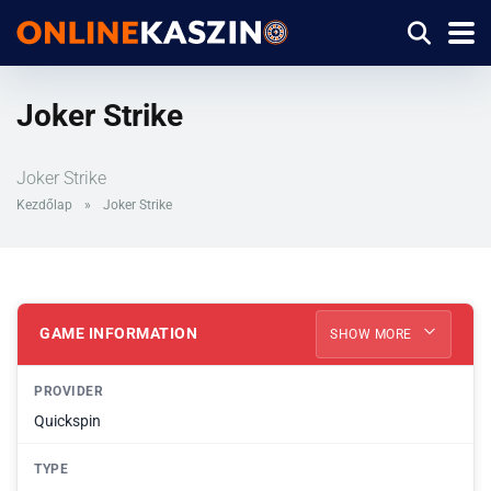
Joker Strike
Joker Strike
Kezdőlap
»
Joker Strike
GAME INFORMATION
SHOW MORE
PROVIDER
Quickspin
TYPE