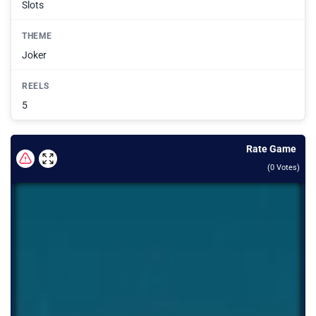
Slots
THEME
Joker
REELS
5
Rate Game
(
0
Votes)