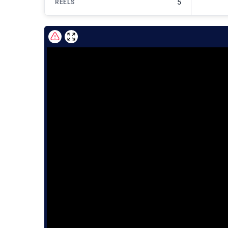
5
REELS