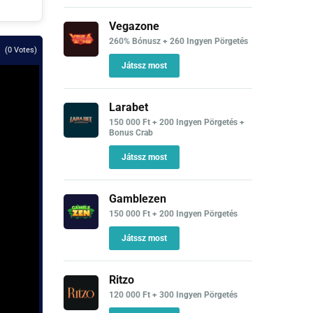
Vegazone
260% Bónusz + 260 Ingyen Pörgetés
(
0
Votes)
Játssz most
Larabet
150 000 Ft + 200 Ingyen Pörgetés +
Bonus Crab
Játssz most
Gamblezen
150 000 Ft + 200 Ingyen Pörgetés
Játssz most
Ritzo
120 000 Ft + 300 Ingyen Pörgetés