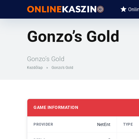
Onli
Gonzo’s Gold
Gonzo’s Gold
Kezdőlap
»
Gonzo’s Gold
GAME INFORMATION
NetEnt
PROVIDER
TYPE