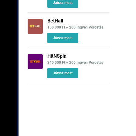
Játssz most
BetHall
150 000 Ft + 200 Ingyen Pörgetés
Játssz most
HitNSpin
340 000 Ft + 200 Ingyen Pörgetés
Játssz most