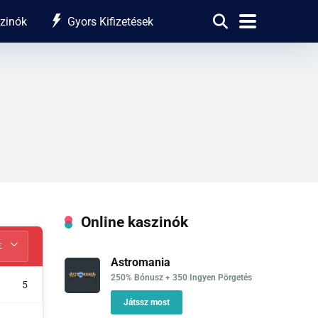
zinók
Gyors Kifizetések
Online kaszinók
E
Astromania
250% Bónusz + 350 Ingyen Pörgetés
5
Játssz most