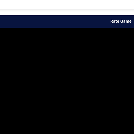
Rate Game