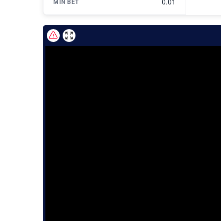
0.01
MIN BET