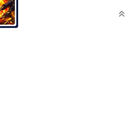
KLÁMJELZÉS
 weboldal affiliate linkeket használ. Ez azt jelenti,
y jutalékot kapunk az általunk közvetített ügyfelek
n, Önnek azonban ez semmilyen többletköltséget nem
ent. A weboldal használatával elfogadja az ÁSZF-et és
adatvédelmi irányelveket.