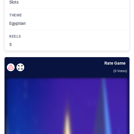
Slots
THEME
Egyptian
REELS
5
Rate Game
(
0
Votes)