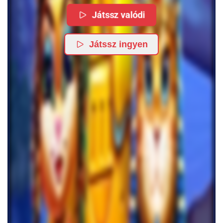
Játssz valódi
Játssz ingyen