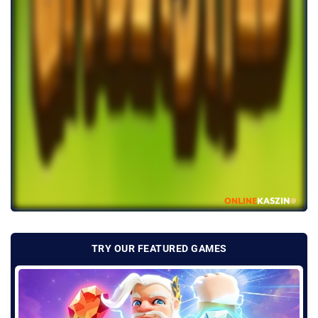
TRY OUR FEATURED GAMES