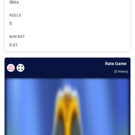
Slots
REELS
5
MIN BET
0.01
Rate Game
(
0
Votes)