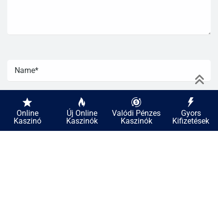
Online
Új Online
Valódi Pénzes
Gyors
Kaszinó
Kaszinók
Kaszinók
Kifizetések
Save my name, email, and website in this browser for
the next time I comment.