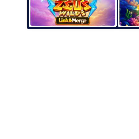
Online-kaszino.net az Ön első számú forrása a legjobb
online kaszinókhoz Magyarországon. Széles választékot
kínálunk biztonságos és izgalmas szerencsejáték-
lehetőségekből, valamint gondosan válogatott kaszinóka
mutatunk be, amelyek kiemelt figyelmet fordítanak a
felelős játékra.