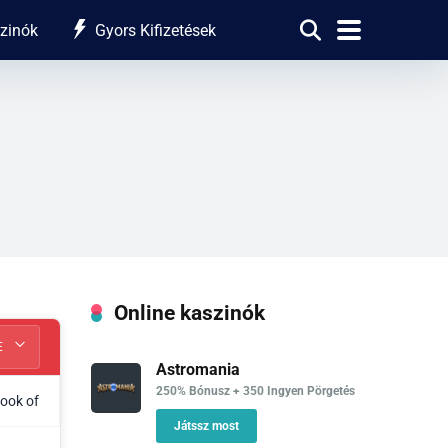
zinók
Gyors Kifizetések
Online kaszinók
E
Astromania
250% Bónusz + 350 Ingyen Pörgetés
ook of
Játssz most