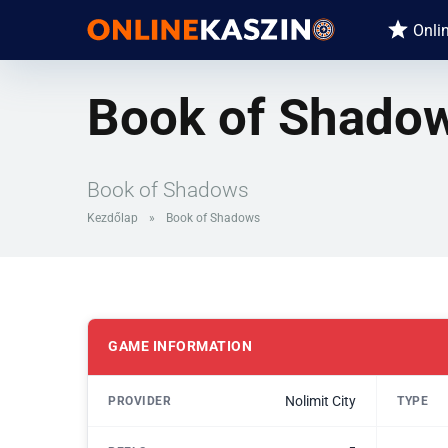
Onli
Book of Shado
Book of Shadows
Kezdőlap
»
Book of Shadows
GAME INFORMATION
Nolimit City
PROVIDER
TYPE