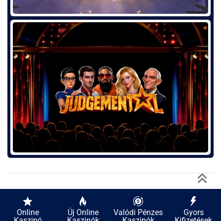
Online
Új Online
Valódi Pénzes
Gyors
Online kaszinók
Kaszinó
Kaszinók
Kaszinók
Kifizetések