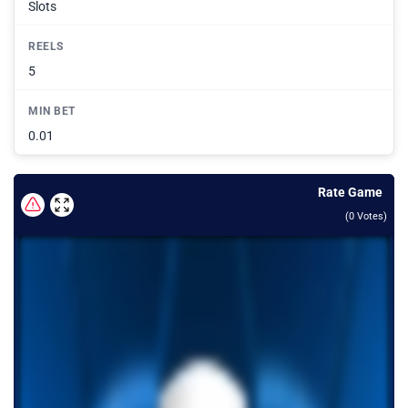
Slots
REELS
5
MIN BET
0.01
Rate Game
(
0
Votes)