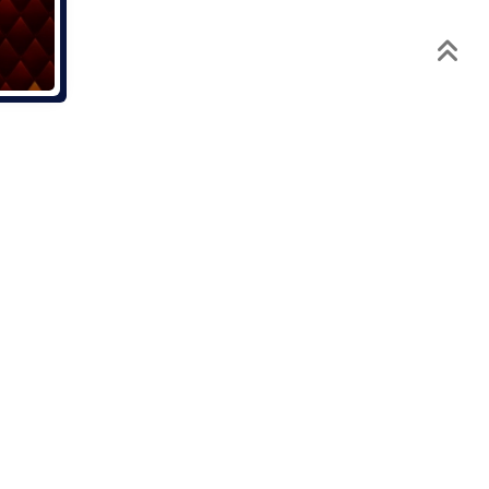
KLÁMJELZÉS
 weboldal affiliate linkeket használ. Ez azt jelenti,
y jutalékot kapunk az általunk közvetített ügyfelek
n, Önnek azonban ez semmilyen többletköltséget nem
ent. A weboldal használatával elfogadja az ÁSZF-et és
adatvédelmi irányelveket.