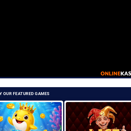
Y OUR FEATURED GAMES