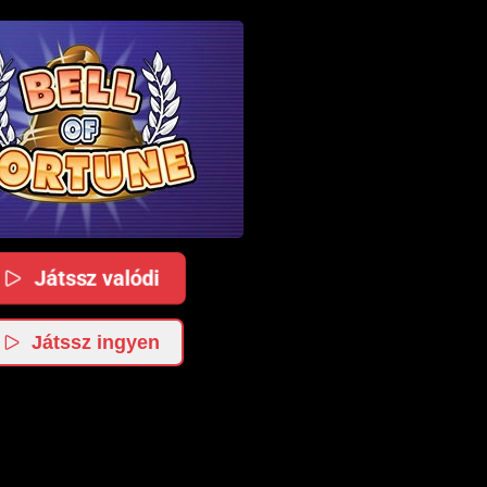
Játssz valódi
Játssz ingyen