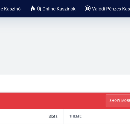
ne Kaszinó
Új Online Kaszinók
Valódi Pénzes Kas
SHOW MOR
Slots
THEME