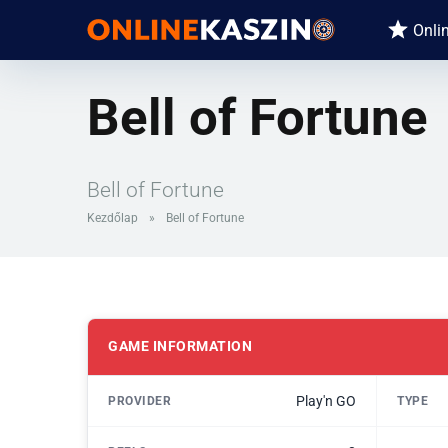
Onli
Bell of Fortune
Bell of Fortune
Kezdőlap
»
Bell of Fortune
GAME INFORMATION
Play'n GO
PROVIDER
TYPE