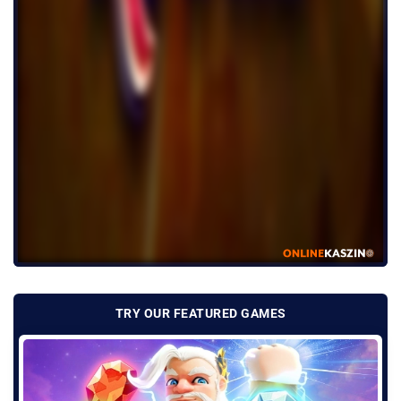
TRY OUR FEATURED GAMES