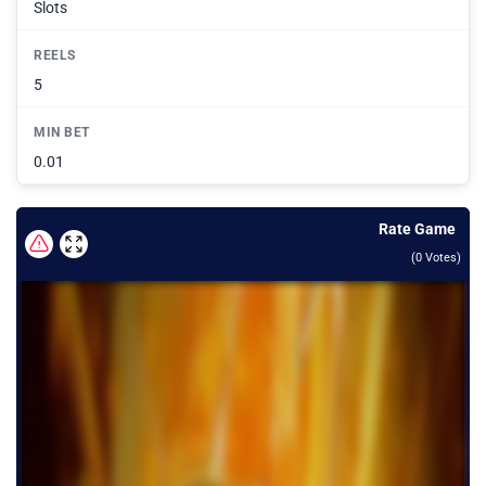
Slots
REELS
5
MIN BET
0.01
Rate Game
(
0
Votes)