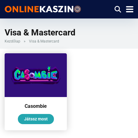
Visa & Mastercard
Kezdőlap
»
Visa & Mastercard
Casombie
Játssz most