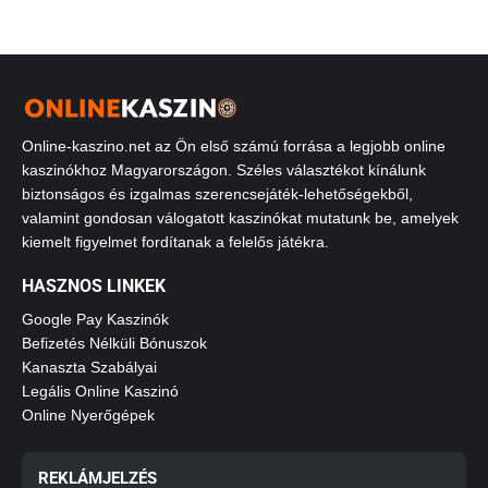
Online-kaszino.net az Ön első számú forrása a legjobb online
kaszinókhoz Magyarországon. Széles választékot kínálunk
biztonságos és izgalmas szerencsejáték-lehetőségekből,
valamint gondosan válogatott kaszinókat mutatunk be, amelyek
kiemelt figyelmet fordítanak a felelős játékra.
HASZNOS LINKEK
Google Pay Kaszinók
Befizetés Nélküli Bónuszok
Kanaszta Szabályai
Legális Online Kaszinó
Online Nyerőgépek
REKLÁMJELZÉS