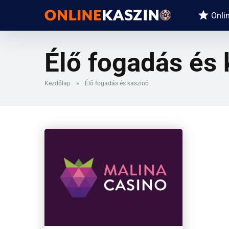
Onli
Élő fogadás és 
Kezdőlap
»
Élő fogadás és kaszinó