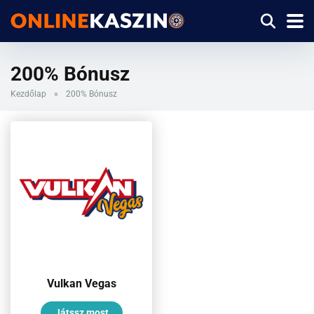
200% Bónusz
Kezdőlap
»
200% Bónusz
Vulkan Vegas
Játssz most